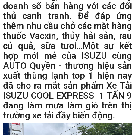
doanh số bán hàng với các đối
thủ cạnh tranh. Để đáp ứng
thêm nhu cầu chở các mặt hàng
thuốc Vacxin, thủy hải sản, rau
củ quả, sữa tươi…Một sự kết
hợp mới mẻ của ISUZU cùng
AUTO Quyền - thương hiệu sản
xuất thùng lạnh top 1 hiện nay
đã cho ra mắt sản phẩm Xe Tải
ISUZU COOL EXPRESS 1 TẤN 9
đang làm mưa làm gió trên thị
trường xe tải đầy biến động.