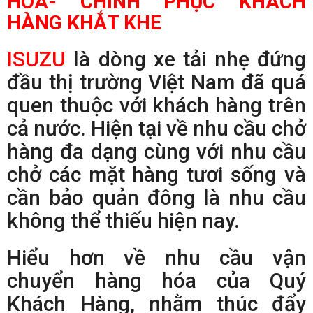
HÓA- CHINH PHỤC KHÁCH
HÀNG KHẮT KHE
ISUZU
là dòng xe tải nhẹ đứng
đầu thị trường Việt Nam đã quá
quen thuộc với khách hàng trên
cả nước. Hiện tại về nhu cầu chở
hàng đa dạng cùng với nhu cầu
chở các mặt hàng tươi sống và
cần bảo quản đông là nhu cầu
không thể thiếu hiện nay.
Hiểu hơn về nhu cầu vận
chuyển hàng hóa của Quý
Khách Hàng, nhằm thúc đẩy