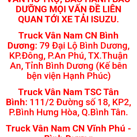
DƯỠNG MỌI VẤN ĐỀ LIÊN
QUAN TỚI XE TẢI ISUZU.
Truck Vân Nam CN Bình
Dương:
79 Đại Lộ Bình Dương,
KP.Đông, P.An Phú, TX.Thuận
An, Tỉnh Bình Dương (Kế bên
bện viện Hạnh Phúc)
Truck Vân Nam TSC Tân
Bình:
111/2 Đường số 18, KP2,
P.Bình Hưng Hòa, Q.Bình Tân.
Truck Vân Nam CN Vĩnh Phú -