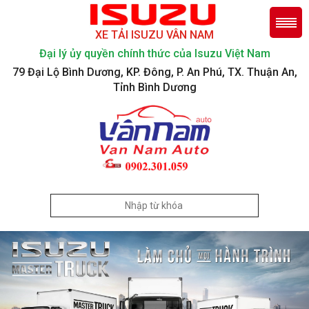
XE TẢI ISUZU VÂN NAM
Đại lý ủy quyền chính thức của Isuzu Việt Nam
79 Đại Lộ Bình Dương, KP. Đông, P. An Phú, TX. Thuận An,
Tỉnh Bình Dương