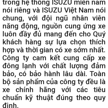
trong hệ thống ISUZU miền nam
nói riêng và ISUZU Việt Nam nói
chung, với đội ngũ nhân viên
năng động, nguồn cung ứng xe
luôn đầy đủ mang đến cho Quý
khách hàng sự lựa chọn thích
hợp và thời gian có xe sớm nhất.
Công ty cam kết cung cấp xe
đông lạnh với chất lượng đảm
bảo, có bảo hành lâu dài. Toàn
bộ sản phẩm của công ty đều là
xe chính hãng với các tiêu
chuẩn kỹ thuật đúng theo quy
định.