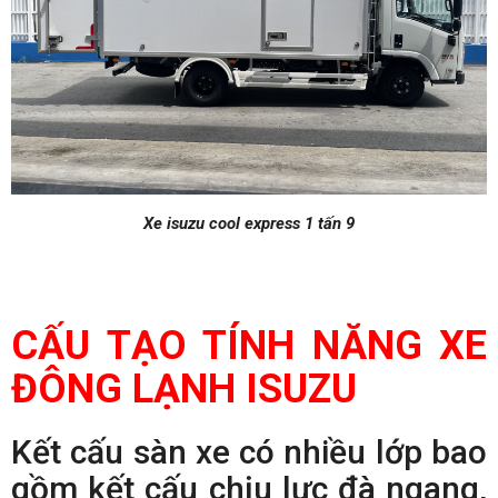
Xe isuzu cool express 1 tấn 9
CẤU TẠO TÍNH NĂNG XE
ĐÔNG LẠNH ISUZU
Kết cấu sàn xe có nhiều lớp bao
gồm kết cấu chịu lực đà ngang,