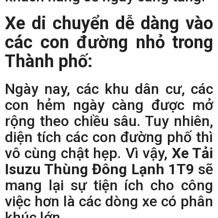
Xe di chuyển dễ dàng vào
các con đường nhỏ trong
Thành phố:
Ngày nay, các khu dân cư, các
con hẻm ngày càng được mở
rộng theo chiều sâu. Tuy nhiên,
diện tích các con đường phố thì
vô cùng chật hẹp. Vì vậy,
Xe Tải
Isuzu Thùng Đông Lạnh 1T9
sẽ
mang lại sự tiện ích cho công
việc hơn là các dòng xe có phân
khúc lớn.