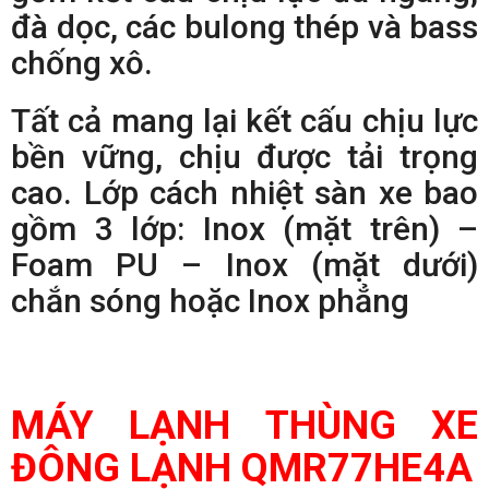
đà dọc, các bulong thép và bass
chống xô.
Tất cả mang lại kết cấu chịu lực
bền vững, chịu được tải trọng
cao. Lớp cách nhiệt sàn xe bao
gồm 3 lớp: Inox (mặt trên) –
Foam PU – Inox (mặt dưới)
chắn sóng hoặc Inox phẳng
MÁY LẠNH THÙNG XE
ĐÔNG LẠNH QMR77HE4A