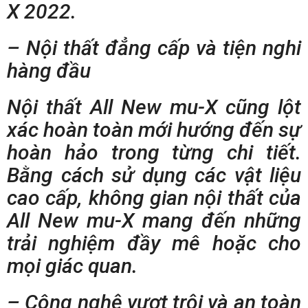
X 2022.
–
Nội thất đẳng cấp và tiện nghi
hàng đầu
Nội thất All New mu-X cũng lột
xác hoàn toàn mới hướng đến sự
hoàn hảo trong từng chi tiết.
Bằng cách sử dụng các vật liệu
cao cấp, không gian nội thất của
All New mu-X mang đến những
trải nghiệm đầy mê hoặc cho
mọi giác quan.
–
Công nghệ vượt trội và an toàn