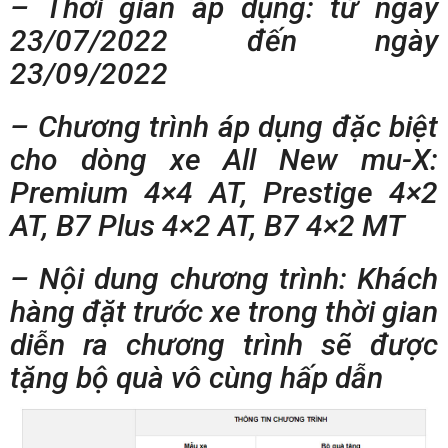
– Thời gian áp dụng: từ ngày
23/07/2022 đến ngày
23/09/2022
– Chương trình áp dụng đặc biệt
cho dòng xe All New mu-X:
Premium 4×4 AT, Prestige 4×2
AT, B7 Plus 4×2 AT, B7 4×2 MT
– Nội dung chương trình: Khách
hàng đặt trước xe trong thời gian
diễn ra chương trình sẽ được
tặng bộ quà vô cùng hấp dẫn