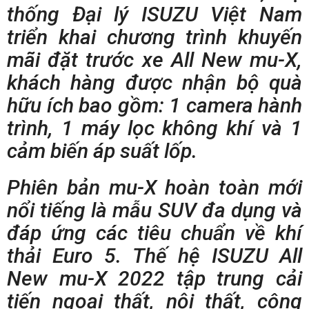
thống Đại lý ISUZU Việt Nam
triển khai chương trình khuyến
mãi đặt trước xe All New mu-X,
khách hàng được nhận bộ quà
hữu ích bao gồm: 1 camera hành
trình, 1 máy lọc không khí và 1
cảm biến áp suất lốp.
Phiên bản mu-X hoàn toàn mới
nổi tiếng là mẫu SUV đa dụng và
đáp ứng các tiêu chuẩn về khí
thải Euro 5. Thế hệ ISUZU All
New mu-X 2022 tập trung cải
tiến ngoại thất, nội thất, công