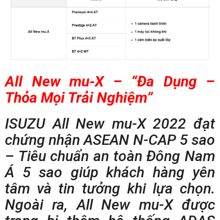
All New mu-X – “Đa Dụng –
Thỏa Mọi Trải Nghiệm”
ISUZU All New mu-X 2022 đạt
chứng nhận ASEAN N-CAP 5 sao
– Tiêu chuẩn an toàn Đông Nam
Á 5 sao giúp khách hàng yên
tâm và tin tưởng khi lựa chọn.
Ngoài ra, All New mu-X được