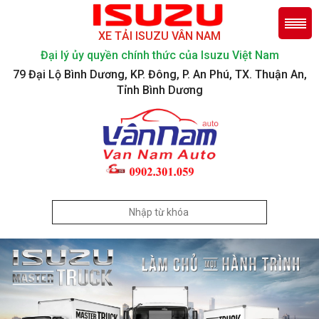
XE TẢI ISUZU VÂN NAM
Đại lý ủy quyền chính thức của Isuzu Việt Nam
79 Đại Lộ Bình Dương, KP. Đông, P. An Phú, TX. Thuận An,
Tỉnh Bình Dương