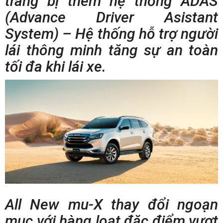
trang bị thêm hệ thống ADAS
(Advance Driver Asistant
System) – Hệ thống hỗ trợ người
lái thông minh tăng sự an toàn
tối đa khi lái xe.
All New mu-X thay đổi ngoạn
mục với hàng loạt đặc điểm vượt