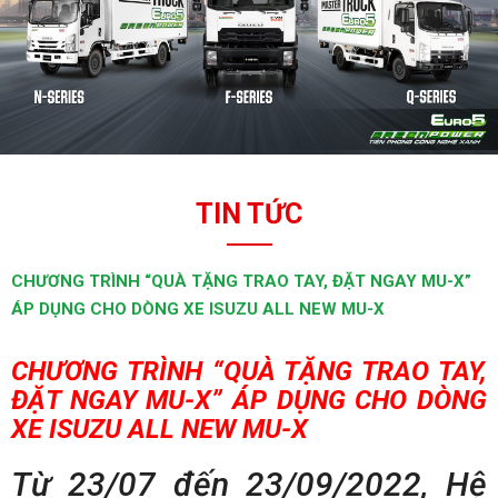
TIN TỨC
CHƯƠNG TRÌNH “QUÀ TẶNG TRAO TAY, ĐẶT NGAY MU-X”
ÁP DỤNG CHO DÒNG XE ISUZU ALL NEW MU-X
CHƯƠNG TRÌNH “QUÀ TẶNG TRAO TAY,
ĐẶT NGAY MU-X” ÁP DỤNG CHO DÒNG
XE ISUZU ALL NEW MU-X
Từ 23/07 đến 23/09/2022, Hệ