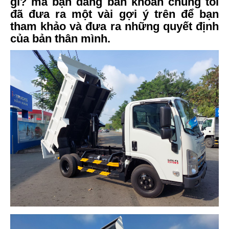
gì? mà bạn đang băn khoăn chúng tôi
đã đưa ra một vài gợi ý trên để bạn
tham khảo và đưa ra những quyết định
của bản thân mình.