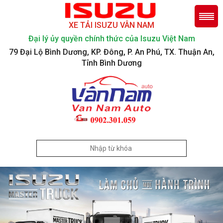
XE TẢI ISUZU VÂN NAM
Đại lý ủy quyền chính thức của Isuzu Việt Nam
79 Đại Lộ Bình Dương, KP. Đông, P. An Phú, TX. Thuận An,
Tỉnh Bình Dương