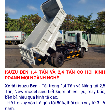
ISUZU BEN 1,4 TẤN VÀ 2,4 TẤN CƠ HỘI KINH
DOANH MỌI NGÀNH NGHỀ
Xe tải isuzu Ben
- Tải trọng 1,4 Tấn và Nâng tải 2,5
Tấn, New model siêu tiết kiệm nhiên liệu, máy bốc,
bền bỉ, hiệu quả kinh tế cao.
- Hỗ trợ vay vốn trả góp tới 80%, thời gian vay từ 3 - 6
năm.