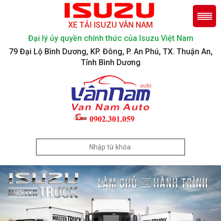
XE TẢI ISUZU VÂN NAM
Đại lý ủy quyền chính thức của Isuzu Việt Nam
79 Đại Lộ Bình Dương, KP. Đông, P. An Phú, TX. Thuận An,
Tỉnh Bình Dương