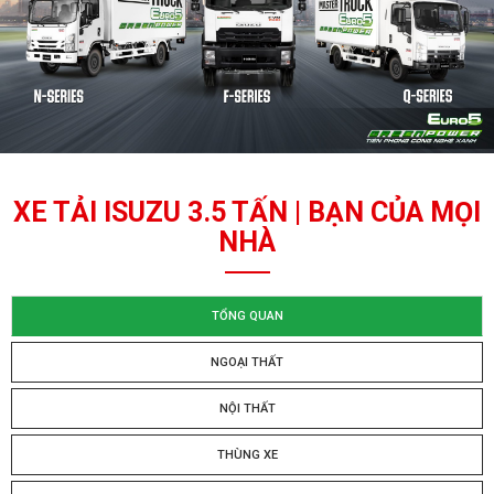
XE TẢI ISUZU 3.5 TẤN | BẠN CỦA MỌI
NHÀ
TỔNG QUAN
NGOẠI THẤT
NỘI THẤT
THÙNG XE